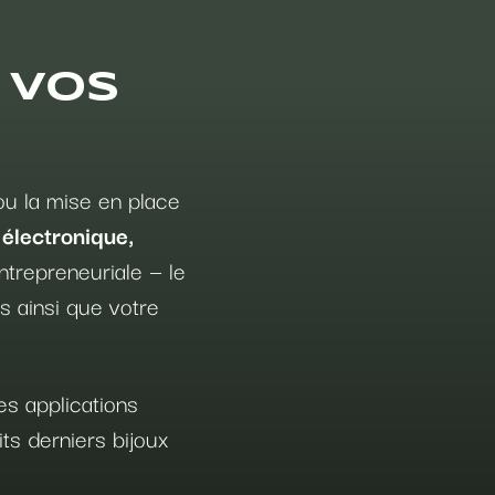
 VOS
 ou la mise en place
 électronique,
ntrepreneuriale — le
s ainsi que votre
es applications
its derniers bijoux